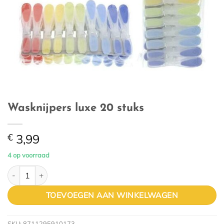
Wasknijpers luxe 20 stuks
€
3,99
4 op voorraad
Wasknijpers luxe 20 stuks aantal
TOEVOEGEN AAN WINKELWAGEN
SKU:
8711295910173