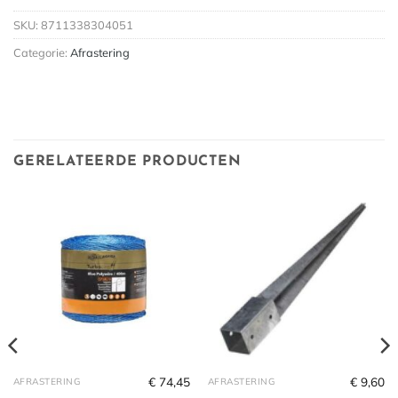
SKU:
8711338304051
Categorie:
Afrastering
GERELATEERDE PRODUCTEN
€
74,45
€
9,60
AFRASTERING
AFRASTERING