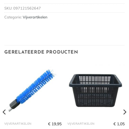
SKU:
097121562647
Categorie:
Vijverartikelen
GERELATEERDE PRODUCTEN
€
19,95
€
1,05
VIJVERARTIKELEN
VIJVERARTIKELEN