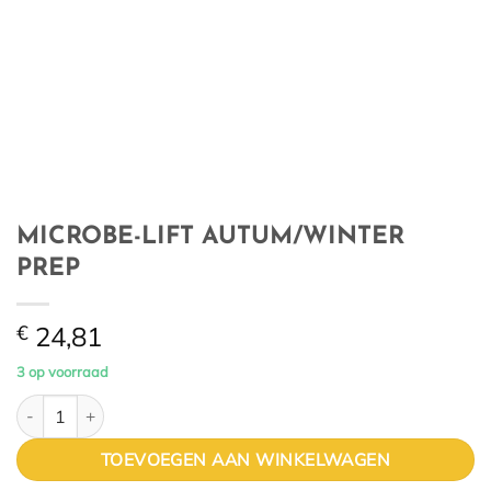
MICROBE-LIFT AUTUM/WINTER
PREP
€
24,81
3 op voorraad
MICROBE-LIFT AUTUM/WINTER PREP aantal
TOEVOEGEN AAN WINKELWAGEN