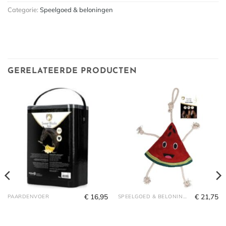
Categorie:
Speelgoed & beloningen
GERELATEERDE PRODUCTEN
€
16,95
€
21,75
PAARDENVOER
SPEELGOED & BELONINGEN