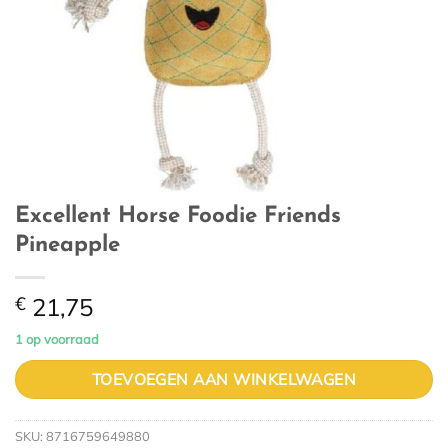
Excellent Horse Foodie Friends
Pineapple
€
21,75
1 op voorraad
TOEVOEGEN AAN WINKELWAGEN
SKU:
8716759649880