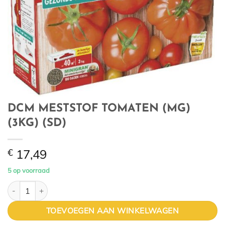
DCM MESTSTOF TOMATEN (MG)
(3KG) (SD)
€
17,49
5 op voorraad
DCM MESTSTOF TOMATEN (MG) (3KG) (SD) aantal
TOEVOEGEN AAN WINKELWAGEN