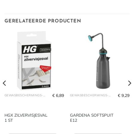
GERELATEERDE PRODUCTEN
€
6,89
€
9,29
GEWASBESCHERMINGS-MIDDELEN
GEWASBESCHERMINGS-MIDDELEN
HGX ZILVERVISJESVAL
GARDENA SOFTSPUIT
1 ST
E12