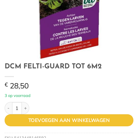
DCM FELTI-GUARD TOT 6M2
€
28,50
3 op voorraad
DCM FELTI-GUARD TOT 6M2 aantal
TOEVOEGEN AAN WINKELWAGEN
SKU:
5413448146592