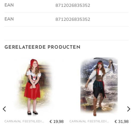
EAN
8712026835352
EAN
8712026835352
GERELATEERDE PRODUCTEN
€
19,98
€
31,98
CARNAVAL FEESTKLEDING
CARNAVAL FEESTKLEDING