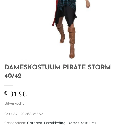
DAMESKOSTUUM PIRATE STORM
40/42
€
31,98
Uitverkocht
SKU:
8712026835352
Categorieën:
Carnaval Feestkleding
,
Dames kostuums