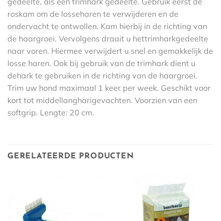
gedeelte, als een trimhark gedeelte. Gebruik eerst de
roskam om de losseharen te verwijderen en de
ondervacht te ontwollen. Kam hierbij in de richting van
de haargroei. Vervolgens draait u hettrimharkgedeelte
naar voren. Hiermee verwijdert u snel en gemakkelijk de
losse haren. Ook bij gebruik van de trimhark dient u
dehark te gebruiken in de richting van de haargroei.
Trim uw hond maximaal 1 keer per week. Geschikt voor
kort tot middellangharigevachten. Voorzien van een
softgrip. Lengte: 20 cm.
GERELATEERDE PRODUCTEN