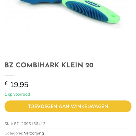
BZ COMBIHARK KLEIN 20
€
19,95
1 op voorraad
TOEVOEGEN AAN WINKELWAGEN
SKU:
8712695156413
Categorie:
Verzorging