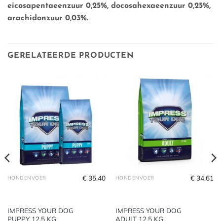
eicosapentaeenzuur 0,25%, docosahexaeenzuur 0,25%,
arachidonzuur 0,03%.
GERELATEERDE PRODUCTEN
€
35,40
€
34,61
HONDENVOER
HONDENVOER
IMPRESS YOUR DOG
IMPRESS YOUR DOG
PUPPY 12.5 KG
ADULT 12.5 KG