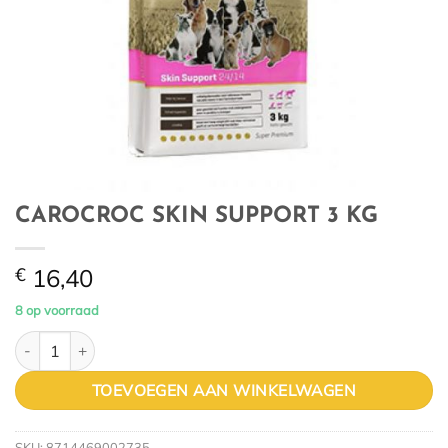
CAROCROC SKIN SUPPORT 3 KG
€
16,40
8 op voorraad
CAROCROC SKIN SUPPORT 3 KG aantal
TOEVOEGEN AAN WINKELWAGEN
SKU:
8714469002735