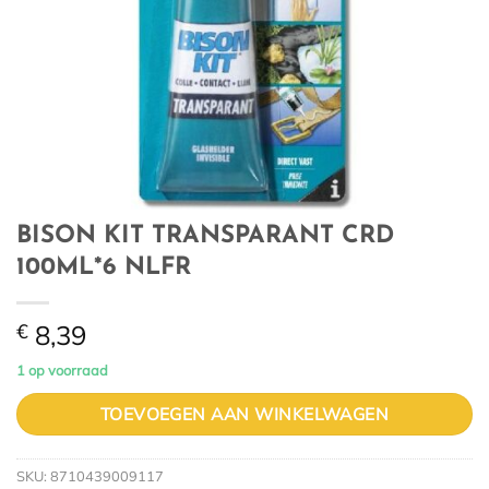
BISON KIT TRANSPARANT CRD
100ML*6 NLFR
€
8,39
1 op voorraad
TOEVOEGEN AAN WINKELWAGEN
SKU:
8710439009117