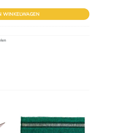
N WINKELWAGEN
elen