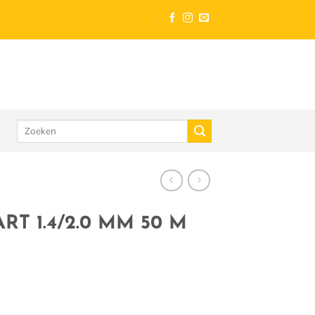
Zoeken
naar:
T 1.4/2.0 MM 50 M
aantal