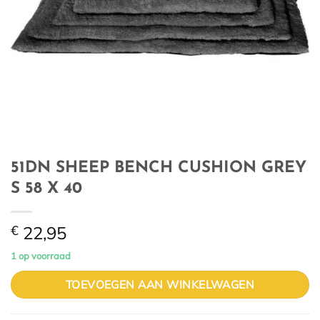
51DN SHEEP BENCH CUSHION GREY
S 58 X 40
€
22,95
1 op voorraad
TOEVOEGEN AAN WINKELWAGEN