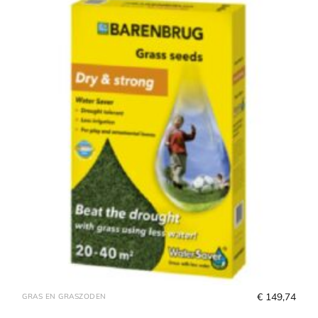
€
 149,74
GRAS EN GRASZODEN