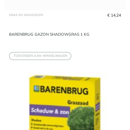
€
 14,24
GRAS EN GRASZODEN
BARENBRUG GAZON SHADOWGRAS 1 KG
TOEVOEGEN AAN WINKELWAGEN