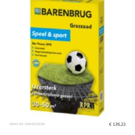
€
 135,22
GRAS EN GRASZODEN