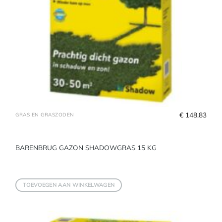
€
 148,83
GRAS EN GRASZODEN
BARENBRUG GAZON SHADOWGRAS 15 KG
TOEVOEGEN AAN WINKELWAGEN