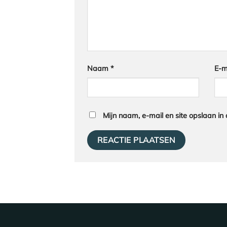
Naam
*
E-m
Mijn naam, e-mail en site opslaan in