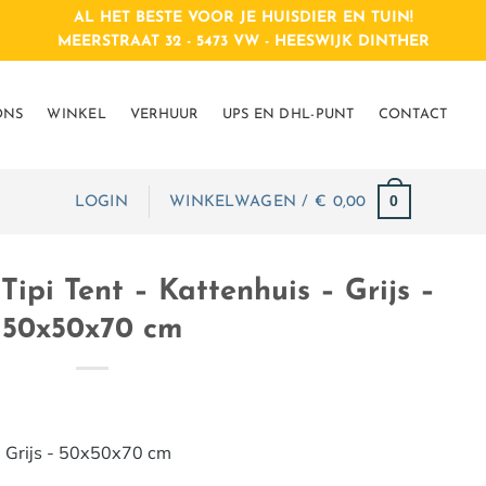
AL HET BESTE VOOR JE HUISDIER EN TUIN!
MEERSTRAAT 32 - 5473 VW - HEESWIJK DINTHER
ONS
WINKEL
VERHUUR
UPS EN DHL-PUNT
CONTACT
0
LOGIN
WINKELWAGEN /
€
0,00
ipi Tent – Kattenhuis – Grijs –
50x50x70 cm
- Grijs - 50x50x70 cm