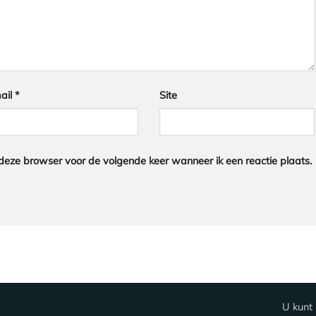
ail
*
Site
 deze browser voor de volgende keer wanneer ik een reactie plaats.
U kunt 