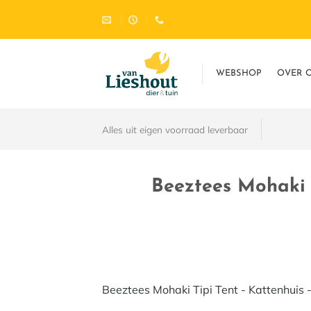
Ga
naar
inhoud
WEBSHOP
OVER 
Alles uit eigen voorraad leverbaar
Beeztees Mohaki T
Beeztees Mohaki Tipi Tent - Kattenhuis 