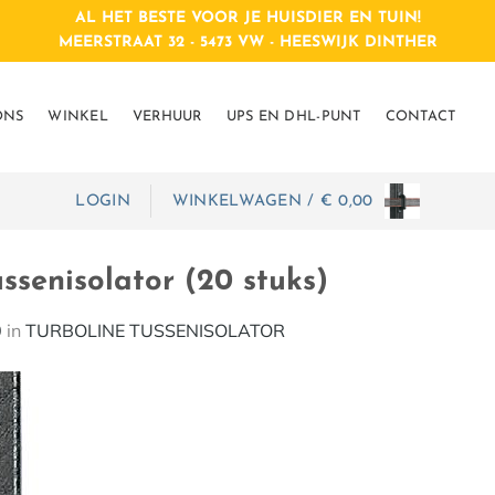
AL HET BESTE VOOR JE HUISDIER EN TUIN!
MEERSTRAAT 32 - 5473 VW - HEESWIJK DINTHER
ONS
WINKEL
VERHUUR
UPS EN DHL-PUNT
CONTACT
LOGIN
WINKELWAGEN /
€
0,00
ssenisolator (20 stuks)
0
in
TURBOLINE TUSSENISOLATOR