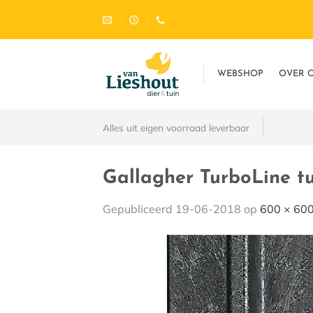
Ga
naar
inhoud
WEBSHOP
OVER 
Alles uit eigen voorraad leverbaar
Gallagher TurboLine tu
Gepubliceerd
19-06-2018
op
600 × 60